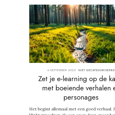
4 SEPTEMBER 2025
NIET GECATEGORISEERD
Zet je e-learning op de ka
met boeiende verhalen 
personages
Het begint allemaal met een goed verhaal. J
klinkt misschien als een open deur, maar het