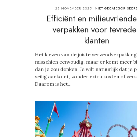
22 NOVEMBER 2025
NIET GECATEGORISEER
Efficiënt en milieuvriendel
verpakken voor tevrede
klanten
Het kiezen van de juiste verzendverpakking 
misschien eenvoudig, maar er komt meer bij
dan je zou denken. Je wilt natuurlijk dat je 
veilig aankomt, zonder extra kosten of versp
Daarom is het...