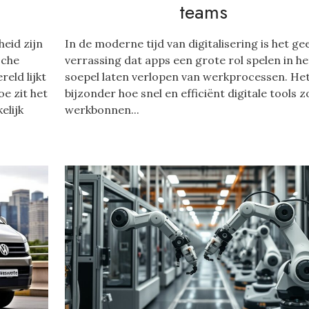
teams
eid zijn
In de moderne tijd van digitalisering is het ge
sche
verrassing dat apps een grote rol spelen in he
reld lijkt
soepel laten verlopen van werkprocessen. Het
e zit het
bijzonder hoe snel en efficiënt digitale tools z
elijk
werkbonnen...