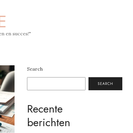
E
n en succes!"
Search
SEARCH
Recente
berichten