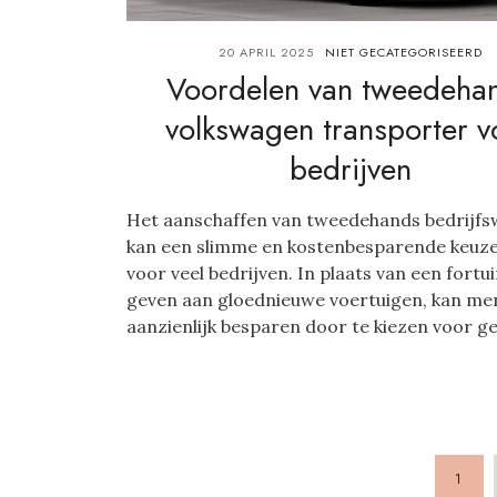
20 APRIL 2025
NIET GECATEGORISEERD
Voordelen van tweedeha
volkswagen transporter v
bedrijven
Het aanschaffen van tweedehands bedrijf
kan een slimme en kostenbesparende keuze
voor veel bedrijven. In plaats van een fortui
geven aan gloednieuwe voertuigen, kan me
aanzienlijk besparen door te kiezen voor geb
1