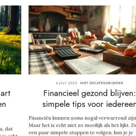
4 JULY 2025
NIET GECATEGORISEERD
art
Financieel gezond blijven:
en
simpele tips voor iederee
Financiën kunnen soms nogal verwarrend zijn
Maar het is echt niet zo moeilijk als het lijkt. 
a, dat
een paar simpele stappen te volgen, kun je je
 is echt