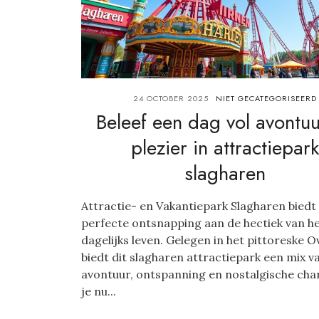
24 OCTOBER 2025
NIET GECATEGORISEERD
Beleef een dag vol avontu
plezier in attractiepark
slagharen
Attractie- en Vakantiepark Slagharen biedt
perfecte ontsnapping aan de hectiek van h
dagelijks leven. Gelegen in het pittoreske Ov
biedt dit slagharen attractiepark een mix v
avontuur, ontspanning en nostalgische cha
je nu...