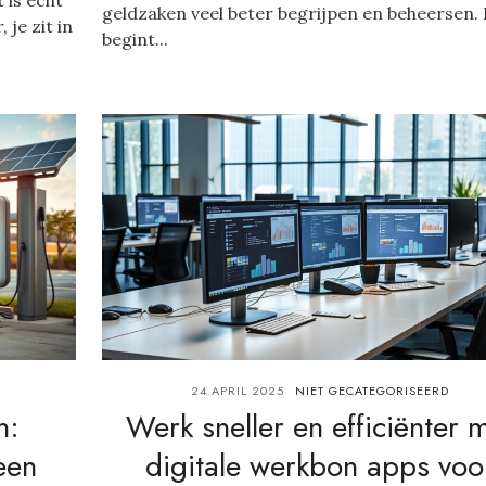
geldzaken veel beter begrijpen en beheersen.
 je zit in
begint...
24 APRIL 2025
NIET GECATEGORISEERD
n:
Werk sneller en efficiënter 
een
digitale werkbon apps voo