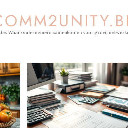
COMM2UNITY.B
be: Waar ondernemers samenkomen voor groei, netwerke