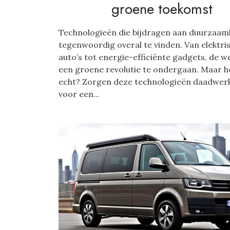
groene toekomst
Technologieën die bijdragen aan duurzaamh
tegenwoordig overal te vinden. Van elektri
auto’s tot energie-efficiënte gadgets, de we
een groene revolutie te ondergaan. Maar ho
echt? Zorgen deze technologieën daadwerk
voor een...