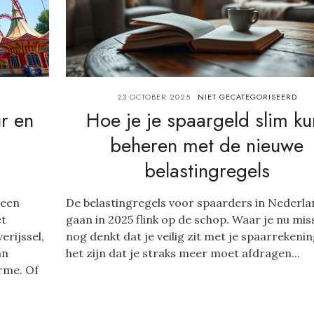
23 OCTOBER 2025
NIET GECATEGORISEERD
ur en
Hoe je je spaargeld slim ku
beheren met de nieuwe
belastingregels
 een
De belastingregels voor spaarders in Nederla
et
gaan in 2025 flink op de schop. Waar je nu mis
erijssel,
nog denkt dat je veilig zit met je spaarrekenin
an
het zijn dat je straks meer moet afdragen...
rme. Of