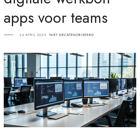
apps voor teams
24 APRIL 2025
NIET GECATEGORISEERD