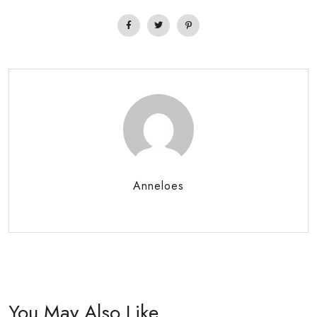
Anneloes
You May Also Like