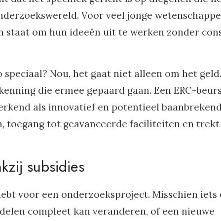
nderzoekswereld. Voor veel jonge wetenschapper
 in staat om hun ideeën uit te werken zonder con
speciaal? Nou, het gaat niet alleen om het geld
rkenning die ermee gepaard gaan. Een ERC-beur
erkend als innovatief en potentieel baanbrekend
toegang tot geavanceerde faciliteiten en trekt
kzij subsidies
e hebt voor een onderzoeksproject. Misschien iets
elen compleet kan veranderen, of een nieuwe