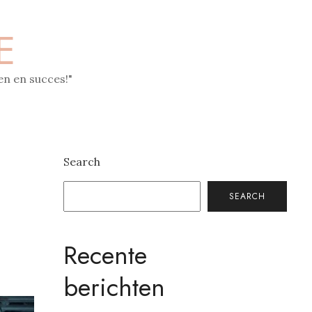
E
n en succes!"
Search
SEARCH
Recente
berichten