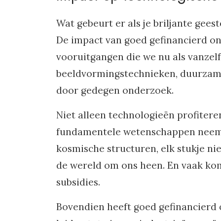
Wat gebeurt er als je briljante ge
De impact van goed gefinancierd on
vooruitgangen die we nu als vanze
beeldvormingstechnieken, duurzame
door gedegen onderzoek.
Niet alleen technologieën profitere
fundamentele wetenschappen neemt 
kosmische structuren, elk stukje ni
de wereld om ons heen. En vaak kom
subsidies.
Bovendien heeft goed gefinancierd