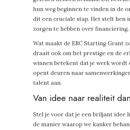
hun weg beginnen te vinden in de o
dit een cruciale stap. Het stelt hen
zorgen te hebben over financiering.
Wat maakt de ERC Starting Grant zo 
draait ook om het prestige en de e
winnen betekent dat je werk wordt 
opent deuren naar samenwerkingen, 
talent aan.
Van idee naar realiteit dan
Stel je voor dat je een briljant ide
de manier waarop we kanker behand