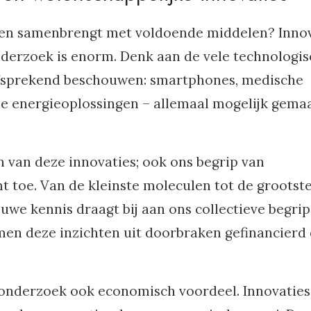
esten samenbrengt met voldoende middelen? Innov
derzoek is enorm. Denk aan de vele technologi
lfsprekend beschouwen: smartphones, medische
 energieoplossingen – allemaal mogelijk gema
n van deze innovaties; ook ons begrip van
toe. Van de kleinste moleculen tot de grootst
euwe kennis draagt bij aan ons collectieve begrip
en deze inzichten uit doorbraken gefinancierd
 onderzoek ook economisch voordeel. Innovaties