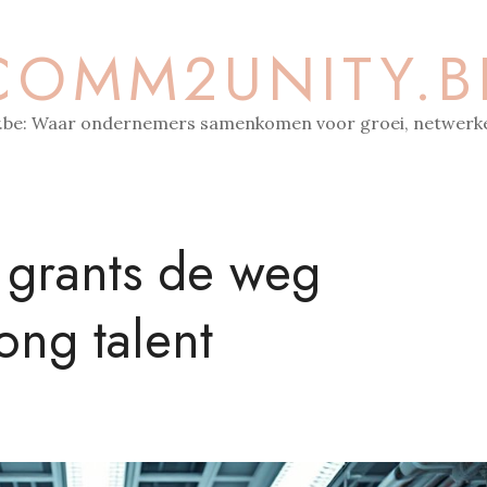
COMM2UNITY.B
be: Waar ondernemers samenkomen voor groei, netwerke
g grants de weg
ong talent