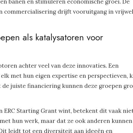
ëren banen en stimuleren economische groei. De
 commercialisering drijft vooruitgang in vrijwel
pen als katalysatoren voor
oren achter veel van deze innovaties. Een
lk met hun eigen expertise en perspectieven, 
 de juiste financiering kunnen deze groepen gr
ERC Starting Grant wint, betekent dit vaak nie
n met hun werk, maar dat ze ook anderen kunnen
it leidt tot een diversiteit aan ideeën en