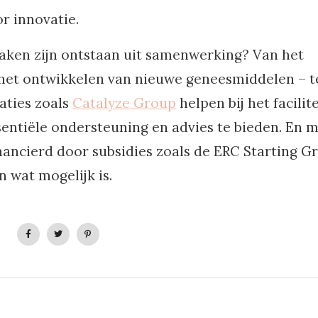
r innovatie.
aken zijn ontstaan uit samenwerking? Van het
het ontwikkelen van nieuwe geneesmiddelen – 
aties zoals
Catalyze Group
helpen bij het facilit
ntiële ondersteuning en advies te bieden. En 
ncierd door subsidies zoals de ERC Starting Gr
 wat mogelijk is.