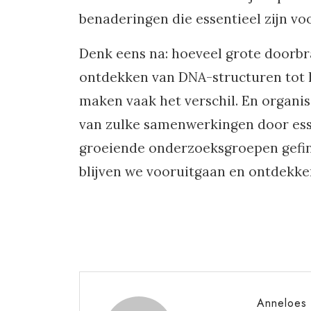
benaderingen die essentieel zijn voo
Denk eens na: hoeveel grote doorbr
ontdekken van DNA-structuren tot 
maken vaak het verschil. En organis
van zulke samenwerkingen door esse
groeiende onderzoeksgroepen gefina
blijven we vooruitgaan en ontdekken
Anneloes