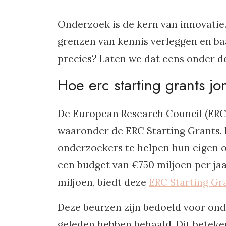
Onderzoek is de kern van innovatie
grenzen van kennis verleggen en b
precies? Laten we dat eens onder d
Hoe erc starting grants 
De European Research Council (ERC)
waaronder de ERC Starting Grants.
onderzoekers te helpen hun eigen 
een budget van €750 miljoen per jaa
miljoen, biedt deze
ERC Starting Gr
Deze beurzen zijn bedoeld voor ond
geleden hebben behaald. Dit beteken