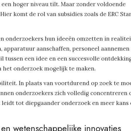
een hoger niveau tilt. Maar zonder voldoende
. Hier komt de rol van subsidies zoals de ERC Sta
en onderzoekers hun ideeën omzetten in realiteit
, apparatuur aanschaffen, personeel aannemen
l tussen een idee en een succesvolle ontdekking
m het onderzoek mogelijk te maken.
iliteit. In plaats van voortdurend op zoek te mo
unnen onderzoekers zich volledig concentreren 
t leidt tot diepgaander onderzoek en meer kans
en wetenschappelijke innovaties