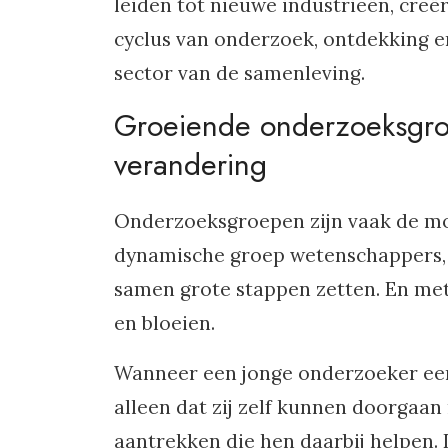
leiden tot nieuwe industrieën, cre
cyclus van onderzoek, ontdekking en
sector van de samenleving.
Groeiende onderzoeksgroe
verandering
Onderzoeksgroepen zijn vaak de mot
dynamische groep wetenschappers, e
samen grote stappen zetten. En met
en bloeien.
Wanneer een jonge onderzoeker een 
alleen dat zij zelf kunnen doorgaa
aantrekken die hen daarbij helpen. D