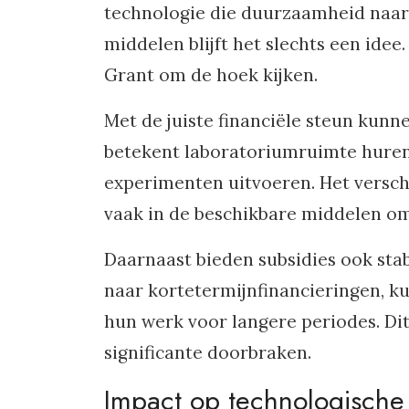
technologie die duurzaamheid naar 
middelen blijft het slechts een idee
Grant om de hoek kijken.
Met de juiste financiële steun kunn
betekent laboratoriumruimte huren
experimenten uitvoeren. Het verschi
vaak in de beschikbare middelen o
Daarnaast bieden subsidies ook stab
naar kortetermijnfinancieringen, k
hun werk voor langere periodes. Di
significante doorbraken.
Impact op technologische 