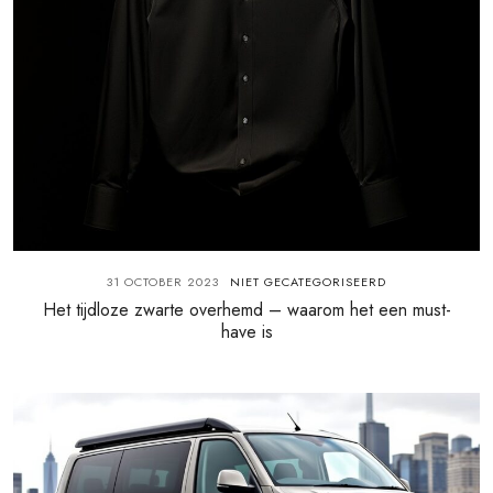
31 OCTOBER 2023
NIET GECATEGORISEERD
Het tijdloze zwarte overhemd – waarom het een must-
have is