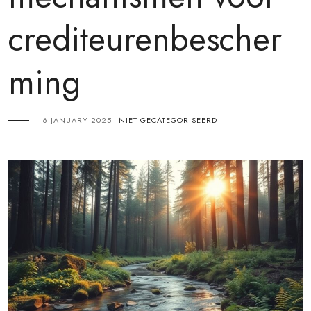
crediteurenbescher
ming
6 JANUARY 2025
NIET GECATEGORISEERD