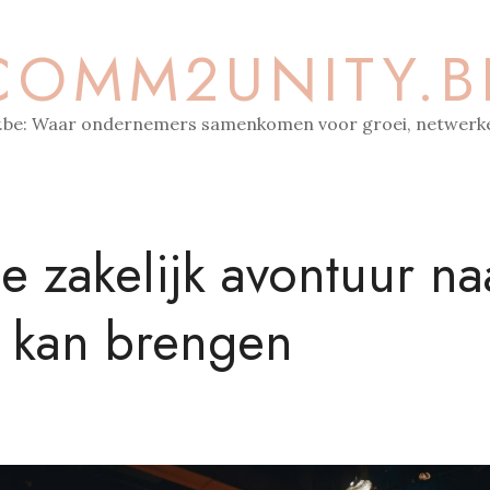
COMM2UNITY.B
be: Waar ondernemers samenkomen voor groei, netwerke
e zakelijk avontuur na
n kan brengen