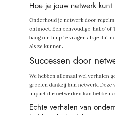
Hoe je jouw netwerk kunt
Onderhoud je netwerk door regelma
ontmoet. Een eenvoudige ‘hallo’ of 
bang om hulp te vragen als je dat n
als ze kunnen.
Successen door netw
We hebben allemaal wel verhalen g
groeien dankzij hun netwerk. Deze v
impact die netwerken kan hebben op
Echte verhalen van onder