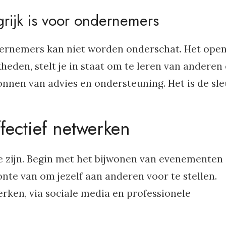
ijk is voor ondernemers
ernemers kan niet worden onderschat. Het open
heden, stelt je in staat om te leren van anderen
onnen van advies en ondersteuning. Het is de sle
ffectief netwerken
e zijn. Begin met het bijwonen van evenementen 
te van om jezelf aan anderen voor te stellen.
rken, via sociale media en professionele