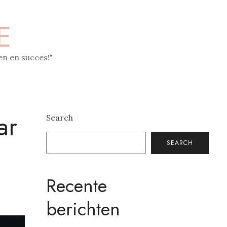
E
n en succes!"
ar
Search
SEARCH
Recente
berichten