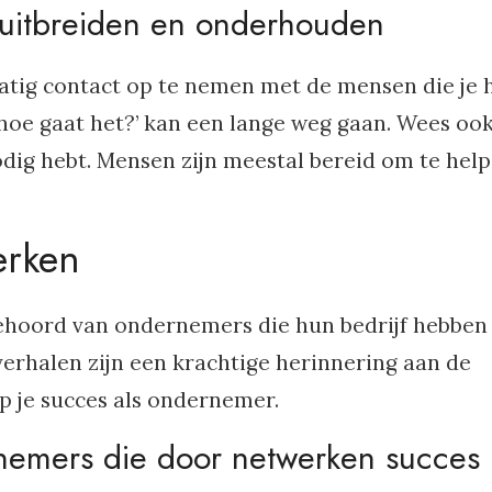
 uitbreiden en onderhouden
tig contact op te nemen met de mensen die je 
‘hoe gaat het?’ kan een lange weg gaan. Wees ook
odig hebt. Mensen zijn meestal bereid om te hel
erken
ehoord van ondernemers die hun bedrijf hebben
erhalen zijn een krachtige herinnering aan de
 je succes als ondernemer.
nemers die door netwerken succes