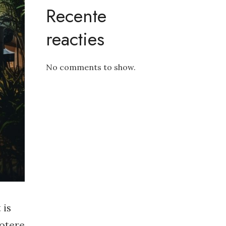
Recente
reacties
No comments to show.
 is
otere