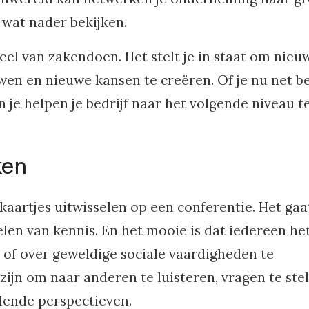
 wat nader bekijken.
el van zakendoen. Het stelt je in staat om nieu
uwen en nieuwe kansen te creëren. Of je nu net b
n je helpen je bedrijf naar het volgende niveau t
ken
kaartjes uitwisselen op een conferentie. Het ga
len van kennis. En het mooie is dat iedereen he
n of over geweldige sociale vaardigheden te
ijn om naar anderen te luisteren, vragen te ste
llende perspectieven.