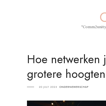
Skip
to
content
"Comm2unity.
Hoe netwerken j
grotere hoogte
20 JULY 2023
ONDERNEMERSCHAP