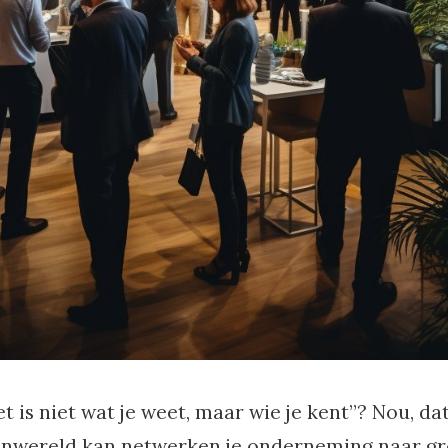
 is niet wat je weet, maar wie je kent”? Nou, dat
kenwereld kan netwerken je onderneming naar gr