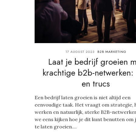
17 AUGUST 2023
B2B MARKETING
Laat je bedrijf groeien 
krachtige b2b-netwerken: 
en trucs
Een bedrijf laten groeien is niet altijd een
eenvoudige taak. Het vraagt om strategie, 
werken en natuurlijk, sterke B2B-netwerke
we eens kijken hoe je dit kunt benutten om j
te laten groeien....