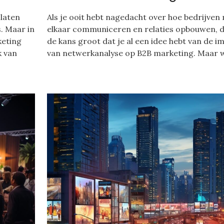
 laten
Als je ooit hebt nagedacht over hoe bedrijven
s. Maar in
elkaar communiceren en relaties opbouwen, d
keting
de kans groot dat je al een idee hebt van de i
k van
van netwerkanalyse op B2B marketing. Maar w