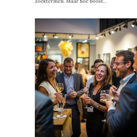
zoektermen. Maar hoe boost...