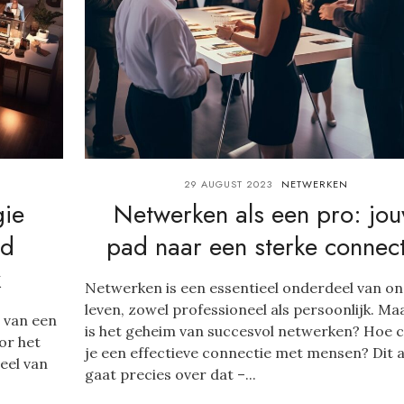
29 AUGUST 2023
NETWERKEN
gie
Netwerken als een pro: jo
nd
pad naar een sterke connect
k
Netwerken is een essentieel onderdeel van on
leven, zowel professioneel als persoonlijk. Ma
n van een
is het geheim van succesvol netwerken? Hoe 
or het
je een effectieve connectie met mensen? Dit a
eel van
gaat precies over dat –...