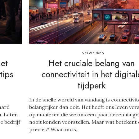
NETWERKEN
met
Het cruciale belang van
tips
connectiviteit in het digital
tijdperk
In de snelle wereld van vandaag is connectivit
hard
belangrijker dan ooit. Het heeft ons leven ve
n. Laten
op manieren die we ons een paar decennia ge
e bedrijf
nooit konden voorstellen. Maar wat betekent 
precies? Waarom is...