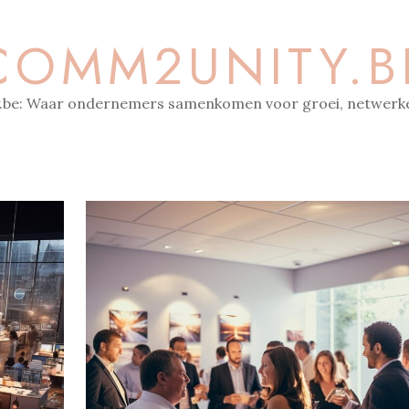
COMM2UNITY.B
be: Waar ondernemers samenkomen voor groei, netwerke